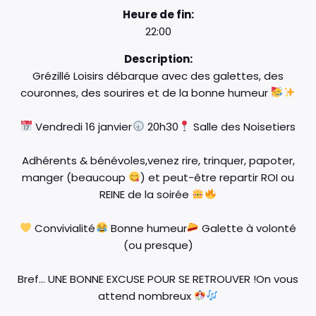
Heure de fin:
22:00
Description:
Grézillé Loisirs débarque avec des galettes, des
couronnes, des sourires et de la bonne humeur
Vendredi 16 janvier
20h30
Salle des Noisetiers
Adhérents & bénévoles,venez rire, trinquer, papoter,
manger (beaucoup
) et peut-être repartir ROI ou
REINE de la soirée
Convivialité
Bonne humeur
Galette à volonté
(ou presque)
Bref… UNE BONNE EXCUSE POUR SE RETROUVER !On vous
attend nombreux